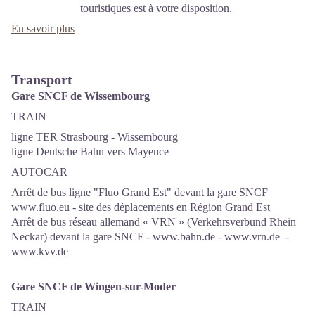
touristiques est à votre disposition.
En savoir plus
Transport
Gare SNCF de Wissembourg
TRAIN
ligne TER Strasbourg - Wissembourg
ligne Deutsche Bahn vers Mayence
AUTOCAR
Arrêt de bus ligne "Fluo Grand Est" devant la gare SNCF
www.fluo.eu
- site des déplacements en Région Grand Est
Arrêt de bus réseau allemand « VRN » (Verkehrsverbund Rhein
Neckar) devant la gare SNCF -
www.bahn.de
-
www.vrn.de
-
www.kvv.de
Gare SNCF de Wingen-sur-Moder
TRAIN