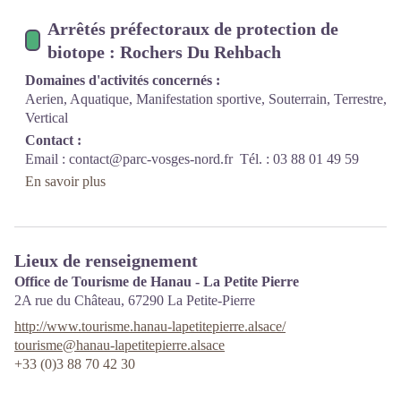
Arrêtés préfectoraux de protection de
biotope : Rochers Du Rehbach
Domaines d'activités concernés :
Aerien, Aquatique, Manifestation sportive, Souterrain, Terrestre,
Vertical
Contact :
Email :
contact@parc-vosges-nord.fr
Tél. : 03 88 01 49 59
En savoir plus
Lieux de renseignement
Office de Tourisme de Hanau - La Petite Pierre
2A rue du Château,
67290
La Petite-Pierre
http://www.tourisme.hanau-lapetitepierre.alsace/
tourisme@hanau-lapetitepierre.alsace
+33 (0)3 88 70 42 30