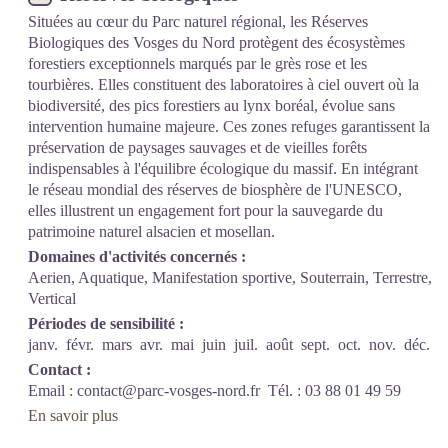
Situées au cœur du Parc naturel régional, les Réserves
Biologiques des Vosges du Nord protègent des écosystèmes
forestiers exceptionnels marqués par le grès rose et les
tourbières. Elles constituent des laboratoires à ciel ouvert où la
biodiversité, des pics forestiers au lynx boréal, évolue sans
intervention humaine majeure. Ces zones refuges garantissent la
préservation de paysages sauvages et de vieilles forêts
indispensables à l'équilibre écologique du massif. En intégrant
le réseau mondial des réserves de biosphère de l'UNESCO,
elles illustrent un engagement fort pour la sauvegarde du
patrimoine naturel alsacien et mosellan.
Domaines d'activités concernés :
Aerien, Aquatique, Manifestation sportive, Souterrain, Terrestre,
Vertical
Périodes de sensibilité :
janv.
févr.
mars
avr.
mai
juin
juil.
août
sept.
oct.
nov.
déc.
Contact :
Email :
contact@parc-vosges-nord.fr
Tél. : 03 88 01 49 59
En savoir plus