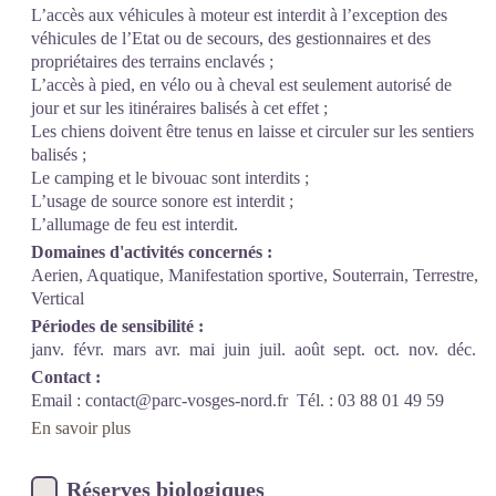
L’accès aux véhicules à moteur est interdit à l’exception des
véhicules de l’Etat ou de secours, des gestionnaires et des
propriétaires des terrains enclavés ;
L’accès à pied, en vélo ou à cheval est seulement autorisé de
jour et sur les itinéraires balisés à cet effet ;
Les chiens doivent être tenus en laisse et circuler sur les sentiers
balisés ;
Le camping et le bivouac sont interdits ;
L’usage de source sonore est interdit ;
L’allumage de feu est interdit.
Domaines d'activités concernés :
Aerien, Aquatique, Manifestation sportive, Souterrain, Terrestre,
Vertical
Périodes de sensibilité :
janv.
févr.
mars
avr.
mai
juin
juil.
août
sept.
oct.
nov.
déc.
Contact :
Email :
contact@parc-vosges-nord.fr
Tél. : 03 88 01 49 59
En savoir plus
Réserves biologiques