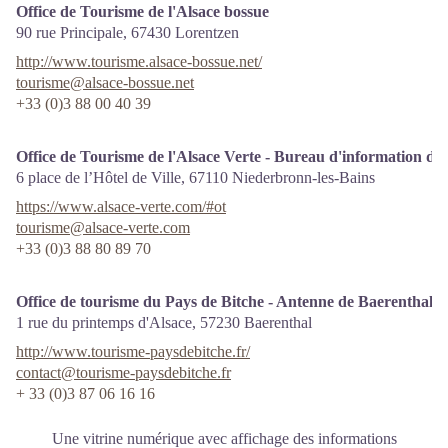
Office de Tourisme de l'Alsace bossue
90 rue Principale,
67430
Lorentzen
http://www.tourisme.alsace-bossue.net/
tourisme@alsace-bossue.net
+33 (0)3 88 00 40 39
Office de Tourisme de l'Alsace Verte - Bureau d'information de
6 place de l’Hôtel de Ville,
67110
Niederbronn-les-Bains
https://www.alsace-verte.com/#ot
tourisme@alsace-verte.com
+33 (0)3 88 80 89 70
Office de tourisme du Pays de Bitche - Antenne de Baerenthal -
1 rue du printemps d'Alsace,
57230
Baerenthal
http://www.tourisme-paysdebitche.fr/
contact@tourisme-paysdebitche.fr
+ 33 (0)3 87 06 16 16
Une vitrine numérique avec affichage des informations