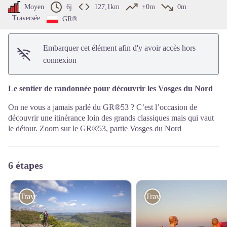
Moyen
6j
127,1km
+0m
0m
Traversée
GR®
Embarquer cet élément afin d'y avoir accès hors
connexion
Le sentier de randonnée pour découvrir les Vosges du Nord
On ne vous a jamais parlé du GR®53 ? C’est l’occasion de
découvrir une itinérance loin des grands classiques mais qui vaut
le détour. Zoom sur le GR®53, partie Vosges du Nord
6 étapes
Traversée du massif des Vosges
Traversée du massif des 