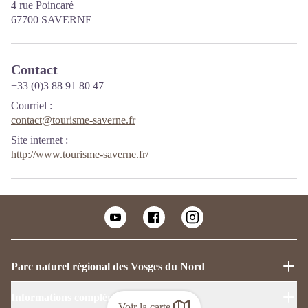
4 rue Poincaré
67700 SAVERNE
Contact
+33 (0)3 88 91 80 47
Courriel
:
contact@tourisme-saverne.fr
Site internet
:
http://www.tourisme-saverne.fr/
Parc naturel régional des Vosges du Nord
Informations complémentaires
Voir la carte