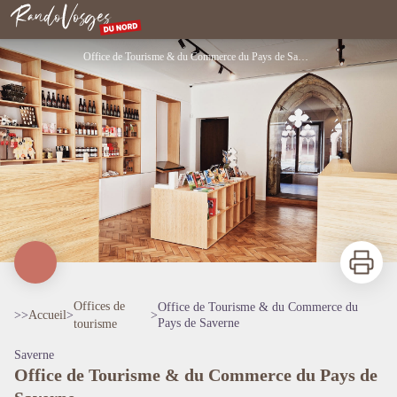
Office de Tourisme & du Commerce du Pays de Saverne
Rando Vosges du Nord
Office de Tourisme & du Commerce du Pays de Saverne
Imprimer
Offices de
Office de Tourisme & du Commerce du
>>
Accueil
>
>
Pays de Saverne
tourisme
Saverne
Office de Tourisme & du Commerce du Pays de
Voir l'image en plein écran