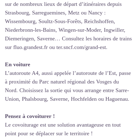
sur de nombreux lieux de départ d’itinéraires depuis
Strasbourg, Sarreguemines, Metz ou Nancy :
Wissembourg, Soultz-Sous-Forêts, Reichshoffen,
Niederbronn-les-Bains, Wingen-sur-Moder, Ingwiller,
Diemeringen, Saverne… Consultez les horaires de trains
sur
fluo.grandest.fr
ou
ter.sncf.com/grand-est
.
En voiture
L’autoroute A4, aussi appelée l’autoroute de l’Est, passe
à proximité du Parc naturel régional des Vosges du
Nord. Choisissez la sortie qui vous arrange entre Sarre-
Union, Phalsbourg, Saverne, Hochfelden ou Haguenau.
Pensez à covoiturer !
Le covoiturage est une solution avantageuse en tout
point pour se déplacer sur le territoire !