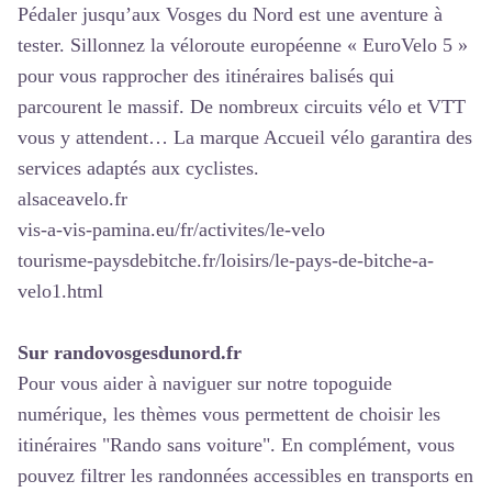
Pédaler jusqu’aux Vosges du Nord est une aventure à
tester. Sillonnez la véloroute européenne « EuroVelo 5 »
pour vous rapprocher des itinéraires balisés qui
parcourent le massif. De nombreux circuits vélo et VTT
vous y attendent… La marque Accueil vélo garantira des
services adaptés aux cyclistes.
alsaceavelo.fr
vis-a-vis-pamina.eu/fr/activites/le-velo
tourisme-paysdebitche.fr/loisirs/le-pays-de-bitche-a-
velo1.html
Sur randovosgesdunord.fr
Pour vous aider à naviguer sur notre topoguide
numérique, les thèmes vous permettent de choisir les
itinéraires "Rando sans voiture". En complément, vous
pouvez filtrer les randonnées accessibles en transports en