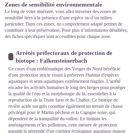
Zones de sensibilité environnementale
Le long de votre itinéraire, vous allez traverser des zones de
sensibilité liées à la présence d’une espèce ou d’un milieu
particulier. Dans ces zones, un comportement adapté permet de
contribuer à leur préservation. Pour plus d’informations détaillées,
des fiches spécifiques sont accessibles pour chaque zone.
Arrêtés préfectoraux de protection de
biotope : Falkensteinerbach
Ce cours d'eau emblématique des Vosges du Nord bénéficie
d'une protection stricte visant à préserver l'habitat d'espèces
aquatiques et semi-aquatiques extrêmement fragiles. L'arrêté
encadre les activités humaines le long des berges pour protéger
la qualité de l'eau et la morphologie du lit, essentielles à la
reproduction de la Truite fario et du Chabot. Ce biotope de
rivière acide sur grès constitue également un terrain de chasse
privilégié pour le Martin-pêcheur et la Cigogne noire, qui
dépendent de la tranquillité du vallon. En limitant les
aménagements et les pollutions, cette mesure de protection
garantit la pérennité d'un corridor écologique aquatique majeur