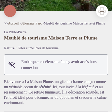
Imprimer
>>
Accueil
>
Séjourner Parc
>
Meublé de tourisme Maison Terre et Plume
La Petite-Pierre
Meublé de tourisme Maison Terre et Plume
Nature :
Gîtes et meublés de tourisme
Embarquer cet élément afin d'y avoir accès hors
connexion
Voir l'image en plein écran
Bienvenue à La Maison Plume, un gîte de charme conçu comme
un véritable cocon de sérénité. Ici, tout invite à la légèreté et au
ressourcement. Ce refuge lumineux, à la décoration soignée, est
l'endroit idéal pour déconnecter du quotidien et savourer le calme
environnant.