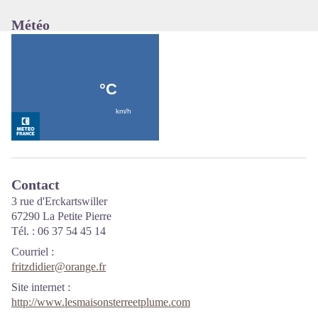
Météo
Contact
3 rue d'Erckartswiller
67290 La Petite Pierre
Tél. : 06 37 54 45 14
Courriel
:
fritzdidier@orange.fr
Site internet
:
http://www.lesmaisonsterreetplume.com