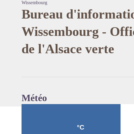
Wissembourg
Bureau d'informati
Wissembourg - Offi
Voir l'
de l'Alsace verte
Météo