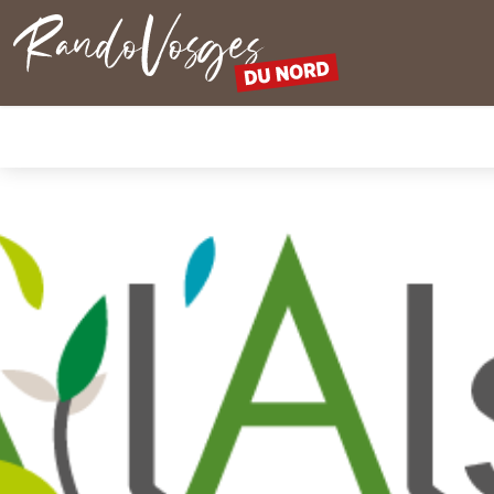
Rando Vosges du Nord