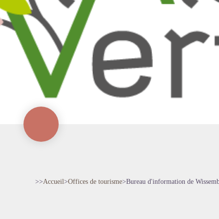
>>
Accueil
>
Offices de tourisme
>
Bureau d'information de Wissembo