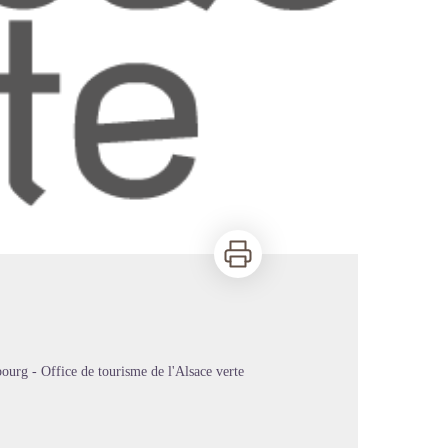
Imprimer
urg - Office de tourisme de l'Alsace verte