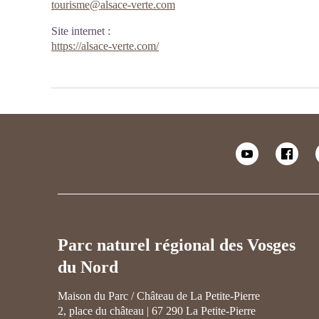
tourisme@alsace-verte.com
Site internet
:
https://alsace-verte.com/
Parc naturel régional des Vosges
du Nord
Maison du Parc / Château de La Petite-Pierre
2, place du château | 67 290 La Petite-Pierre