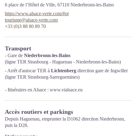
6 place de l’Hôtel de Ville,
67110
Niederbronn-les-Bains
https://www.alsace-verte.com/#ot
tourisme@alsace-verte.com
+33 (0)3 88 80 89 70
Transport
- Gare de
Niederbronn-les-Bains
(ligne TER Strasbourg - Haguenau - Niederbronn-les-Bains)
- Arrêt d'autocar TER à
Lichtenberg
direction gare de Ingwiller
(ligne TER Strasbourg-Sarreguemines)
- Itinéraires en Alsace : www.vialsace.eu
Accès routiers et parkings
Depuis Haguenau, emprunter la D1062 direction Niederbronn,
puis la D28.