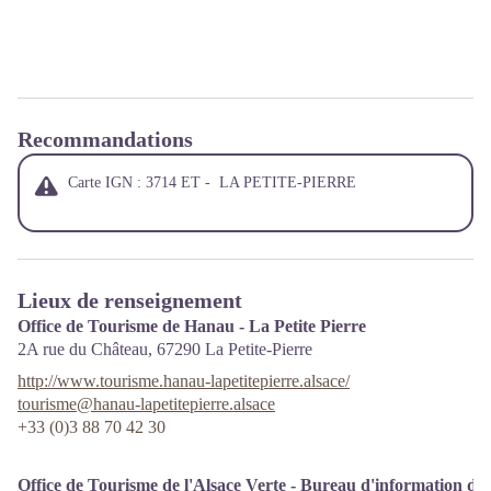
Recommandations
Carte IGN : 3714 ET - LA PETITE-PIERRE
Lieux de renseignement
Office de Tourisme de Hanau - La Petite Pierre
2A rue du Château,
67290
La Petite-Pierre
http://www.tourisme.hanau-lapetitepierre.alsace/
tourisme@hanau-lapetitepierre.alsace
+33 (0)3 88 70 42 30
Office de Tourisme de l'Alsace Verte - Bureau d'information de