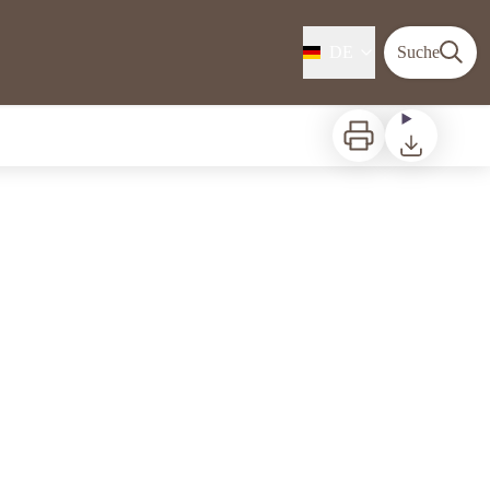
DE
Suche
Zu drucken
Herunterladen