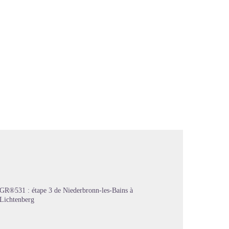
GR®531 : étape 3 de Niederbronn-les-Bains à
Lichtenberg