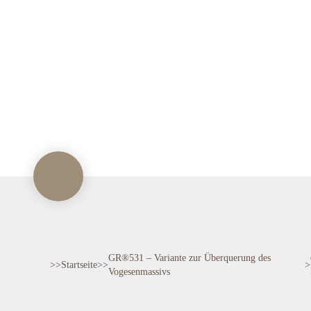
GR®531 – Variante zur Überquerung des
>>
Startseite
>
>
>
Vogesenmassivs