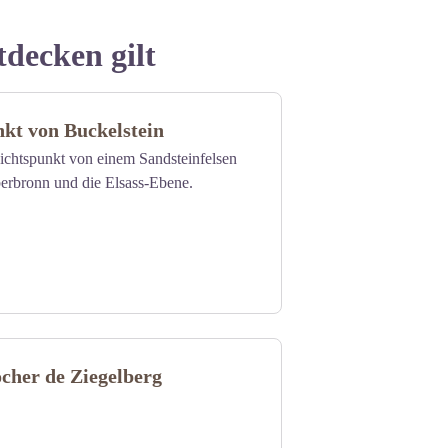
tdecken gilt
kt von Buckelstein
ichtspunkt von einem Sandsteinfelsen
berbronn und die Elsass-Ebene.
ocher de Ziegelberg