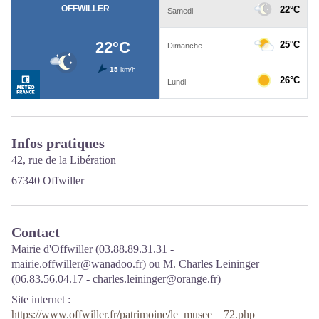
Infos pratiques
42, rue de la Libération
67340 Offwiller
Contact
Mairie d'Offwiller (03.88.89.31.31 -
mairie.offwiller@wanadoo.fr) ou M. Charles Leininger
(06.83.56.04.17 - charles.leininger@orange.fr)
Site internet
:
https://www.offwiller.fr/patrimoine/le_musee__72.php