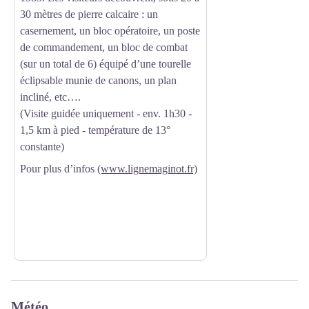
30 mètres de pierre calcaire : un
casernement, un bloc opératoire, un poste
de commandement, un bloc de combat
(sur un total de 6) équipé d’une tourelle
éclipsable munie de canons, un plan
incliné, etc….
(Visite guidée uniquement - env. 1h30 -
1,5 km à pied - température de 13°
constante)
Pour plus d’infos
(www.lignemaginot.fr)
Météo