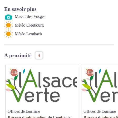
En savoir plus
Massif des Vosges
Météo Cleebourg
Météo Lembach
À proximité
4
Offices de tourisme
Offices de tourism
Offices de tourisme
Offices de tourisme
Bureau d'information de Lembach -
Bureau d'informati