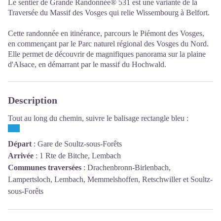
Le sentier de Grande Randonnée® 531 est une variante de la
Traversée du Massif des Vosges qui relie Wissembourg à Belfort.
Cette randonnée en itinérance, parcours le Piémont des Vosges,
en commençant par le Parc naturel régional des Vosges du Nord.
Elle permet de découvrir de magnifiques panorama sur la plaine
d'Alsace, en démarrant par le massif du Hochwald.
Description
Tout au long du chemin, suivre le balisage rectangle bleu :
Départ
:
Gare de Soultz-sous-Forêts
Arrivée
:
1 Rte de Bitche, Lembach
Communes traversées
:
Drachenbronn-Birlenbach,
Lampertsloch, Lembach, Memmelshoffen, Retschwiller et Soultz-
sous-Forêts