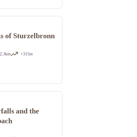
 of Sturzelbronn
2,3km
+315m
falls and the
bach