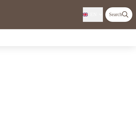
EN
Search