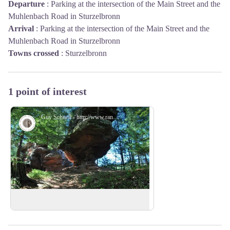
Departure
:
Parking at the intersection of the Main Street and the
Muhlenbach Road in Sturzelbronn
Arrival
:
Parking at the intersection of the Main Street and the
Muhlenbach Road in Sturzelbronn
Towns crossed
:
Sturzelbronn
1 point of interest
Guy Schnell - http://www.randoalsacevosges.com
Geology
Rocher de Luchsfelsen