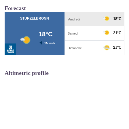
View picture in full screen
Forecast
Altimetric profile