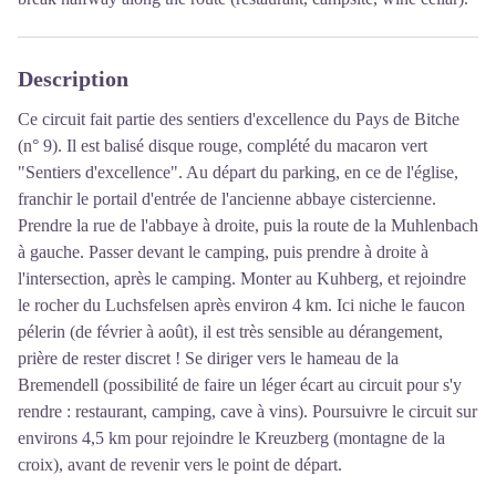
Description
Ce circuit fait partie des sentiers d'excellence du Pays de Bitche
(n° 9). Il est balisé disque rouge, complété du macaron vert
"Sentiers d'excellence". Au départ du parking, en ce de l'église,
franchir le portail d'entrée de l'ancienne abbaye cistercienne.
Prendre la rue de l'abbaye à droite, puis la route de la Muhlenbach
à gauche. Passer devant le camping, puis prendre à droite à
l'intersection, après le camping. Monter au Kuhberg, et rejoindre
le rocher du Luchsfelsen après environ 4 km. Ici niche le faucon
pélerin (de février à août), il est très sensible au dérangement,
prière de rester discret ! Se diriger vers le hameau de la
Bremendell (possibilité de faire un léger écart au circuit pour s'y
rendre : restaurant, camping, cave à vins). Poursuivre le circuit sur
environs 4,5 km pour rejoindre le Kreuzberg (montagne de la
croix), avant de revenir vers le point de départ.