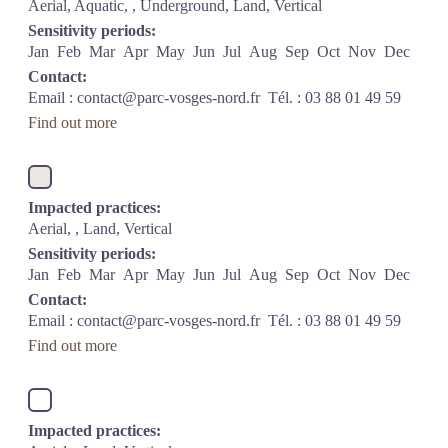
Aerial, Aquatic, , Underground, Land, Vertical
Sensitivity periods:
Jan
Feb
Mar
Apr
May
Jun
Jul
Aug
Sep
Oct
Nov
Dec
Contact:
Email :
contact@parc-vosges-nord.fr
Tél. : 03 88 01 49 59
Find out more
Impacted practices:
Aerial, , Land, Vertical
Sensitivity periods:
Jan
Feb
Mar
Apr
May
Jun
Jul
Aug
Sep
Oct
Nov
Dec
Contact:
Email :
contact@parc-vosges-nord.fr
Tél. : 03 88 01 49 59
Find out more
Impacted practices: