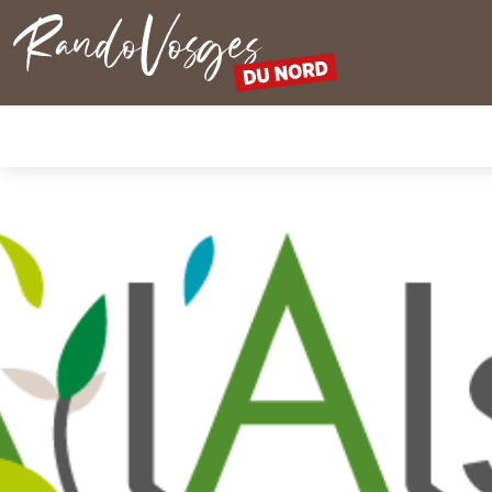
Nordvogesen