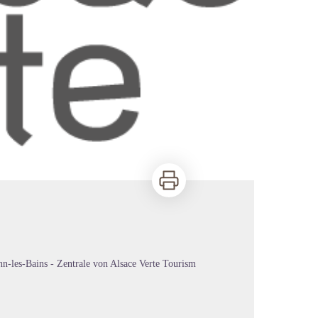
Zu drucken
n-les-Bains - Zentrale von Alsace Verte Tourism