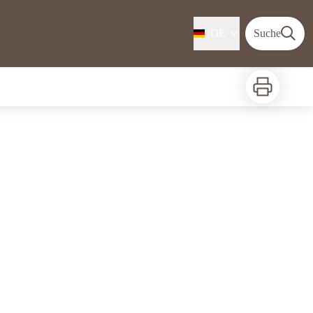
DE
Suche
Zu drucken