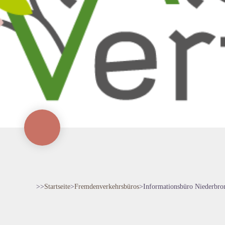
>>
Startseite
>
Fremdenverkehrsbüros
>
Informationsbüro Niederbron