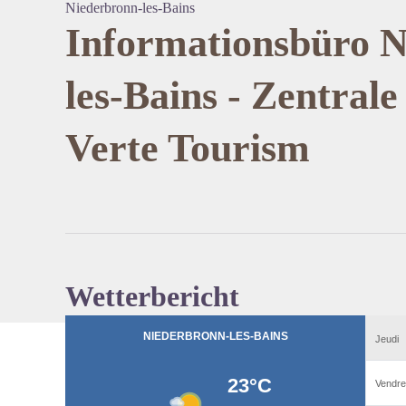
Niederbronn-les-Bains
Informationsbüro N
les-Bains - Zentrale
View pi
Verte Tourism
Wetterbericht