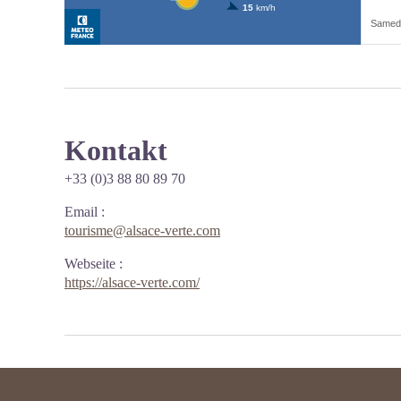
Kontakt
+33 (0)3 88 80 89 70
Email
:
tourisme@alsace-verte.com
Webseite
:
https://alsace-verte.com/