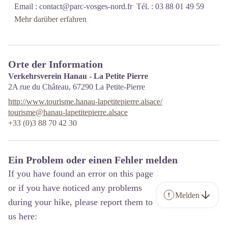
Email :
contact@parc-vosges-nord.fr
Tél. : 03 88 01 49 59
Mehr darüber erfahren
Orte der Information
Verkehrsverein Hanau - La Petite Pierre
2A rue du Château,
67290
La Petite-Pierre
http://www.tourisme.hanau-lapetitepierre.alsace/
tourisme@hanau-lapetitepierre.alsace
+33 (0)3 88 70 42 30
Ein Problem oder einen Fehler melden
If you have found an error on this page
or if you have noticed any problems
Melden
during your hike, please report them to
us here: