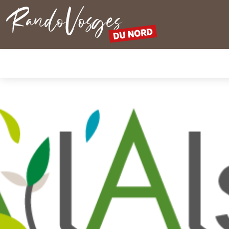
Rando Vosges du Nord