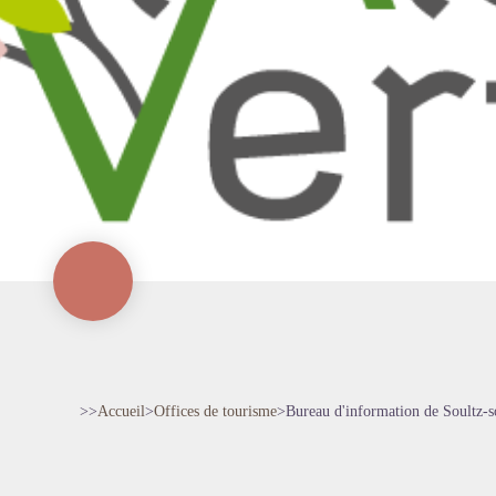
>>
Accueil
>
Offices de tourisme
>
Bureau d'information de Soultz-so