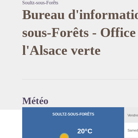
Soultz-sous-Forêts
Bureau d'informatio
sous-Forêts - Office
Voir l'
l'Alsace verte
Météo