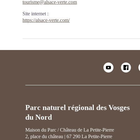
tourisme@alsace-verte.com
Site internet
:
https://alsace-verte.com/
Parc naturel régional des Vosges
du Nord
Maison du Parc / Château de La Petite-Pierre
2, place du château | 67 290 La Petite-Pierre