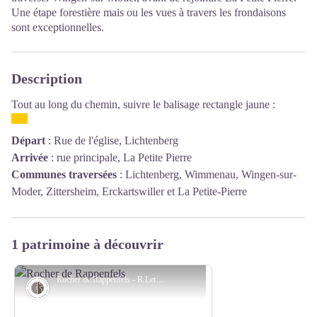
Une étape forestière mais ou les vues à travers les frondaisons
sont exceptionnelles.
Description
Tout au long du chemin, suivre le balisage rectangle jaune :
Départ
:
Rue de l'église, Lichtenberg
Arrivée
:
rue principale, La Petite Pierre
Communes traversées
:
Lichtenberg, Wimmenau, Wingen-sur-
Moder, Zittersheim, Erckartswiller et La Petite-Pierre
1 patrimoine à découvrir
Rocher de Rappenfels - R.Letscher
Géologie