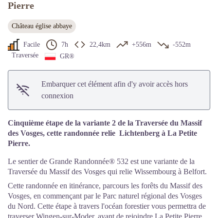
Pierre
Château église abbaye
Facile
7h
22,4km
+556m
-552m
Traversée
GR®
Embarquer cet élément afin d'y avoir accès hors
connexion
Cinquième étape de la variante 2 de la Traversée du Massif
des Vosges, cette randonnée relie Lichtenberg à La Petite
Pierre.
Le sentier de Grande Randonnée® 532 est une variante de la
Traversée du Massif des Vosges qui relie Wissembourg à Belfort.
Cette randonnée en itinérance, parcours les forêts du Massif des
Vosges, en commençant par le Parc naturel régional des Vosges
du Nord. Cette étape à travers l'océan forestier vous permettra de
traverser Wingen-sur-Moder, avant de rejoindre La Petite Pierre.