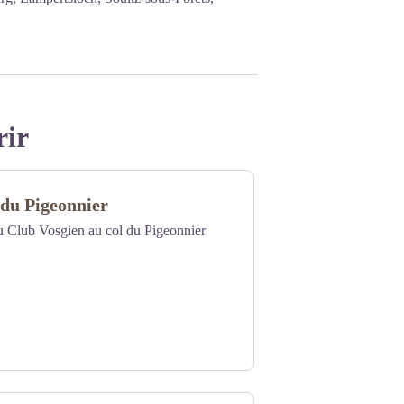
rir
 du Pigeonnier
du Club Vosgien au col du Pigeonnier