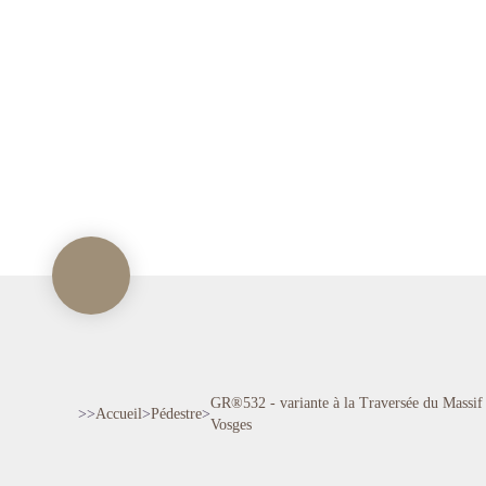
GR®532 - variante à la Traversée du Massif
>>
Accueil
>
Pédestre
>
Vosges