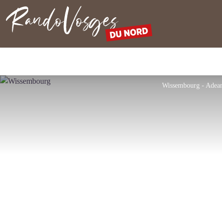
Rando Vosges du Nord