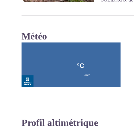
reflets de la nature et au temps qui la laisse se réinstaller
Météo
Voir l'image en plein écran
Profil altimétrique