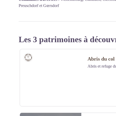
Preuschdorf et Gœrsdorf
Les 3 patrimoines à découv
Refuge-abris
Abris du col
Abris et refuge 