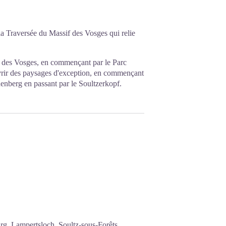
a Traversée du Massif des Vosges qui relie
if des Vosges, en commençant par le Parc
vrir des paysages d'exception, en commençant
enberg en passant par le Soultzerkopf.
:
g, Lampertsloch, Soultz-sous-Forêts,