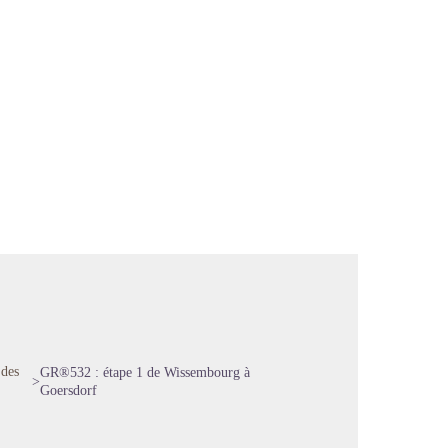
 des
GR®532 : étape 1 de Wissembourg à
>
Goersdorf