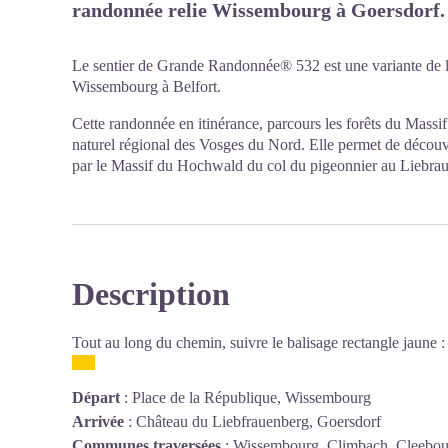
randonnée relie Wissembourg à Goersdorf.
Le sentier de Grande Randonnée® 532 est une variante de l
Wissembourg à Belfort.
Cette randonnée en itinérance, parcours les forêts du Mass
naturel régional des Vosges du Nord. Elle permet de décou
par le Massif du Hochwald du col du pigeonnier au Liebrau
Description
Tout au long du chemin, suivre le balisage rectangle jaune 
Départ
:
Place de la République, Wissembourg
Arrivée
:
Château du Liebfrauenberg, Goersdorf
Communes traversées
:
Wissembourg, Climbach, Cleebour