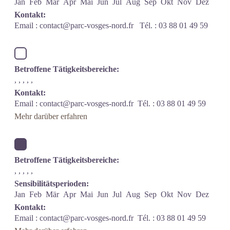
Jan
Feb
Mär
Apr
Mai
Jun
Jul
Aug
Sep
Okt
Nov
Dez
Kontakt:
Email :
contact@parc-vosges-nord.fr
Tél. : 03 88 01 49 59
Betroffene Tätigkeitsbereiche:
, , , , ,
Kontakt:
Email :
contact@parc-vosges-nord.fr
Tél. : 03 88 01 49 59
Mehr darüber erfahren
Betroffene Tätigkeitsbereiche:
, , , , ,
Sensibilitätsperioden:
Jan
Feb
Mär
Apr
Mai
Jun
Jul
Aug
Sep
Okt
Nov
Dez
Kontakt:
Email :
contact@parc-vosges-nord.fr
Tél. : 03 88 01 49 59