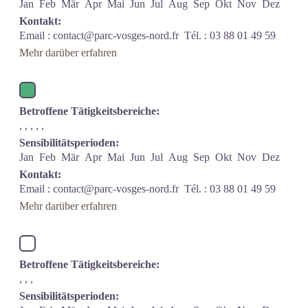
Jan
Feb
Mär
Apr
Mai
Jun
Jul
Aug
Sep
Okt
Nov
Dez
Kontakt:
Email :
contact@parc-vosges-nord.fr
Tél. : 03 88 01 49 59
Mehr darüber erfahren
Betroffene Tätigkeitsbereiche:
, , , , ,
Sensibilitätsperioden:
Jan
Feb
Mär
Apr
Mai
Jun
Jul
Aug
Sep
Okt
Nov
Dez
Kontakt:
Email :
contact@parc-vosges-nord.fr
Tél. : 03 88 01 49 59
Mehr darüber erfahren
Betroffene Tätigkeitsbereiche:
, , ,
Sensibilitätsperioden: