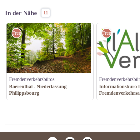
In der Nähe
11
Fremdenverkehrsbüros
Fremdenverkehrsb
Fremdenverkehrsbüros
Fremdenverkehrsbür
Baerenthal - Niederlassung
Informationsbüro 
Philippsbourg
Fremdenverkehrsam