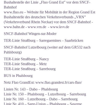
Bushaltestelle der Linie „Fluo Grand Est” vor dem SNCF-
Bahnhof
www.fluo.eu – Website für Mobilität in der Region Grand Est
Bushaltestelle des deutschen Verkehrsverbunds „VRN”
(Verkehrsverbund Rhein Neckar) vor dem SNCF-Bahnhof -
www.bahn.de - www.vrn.de - www.kvv.de
SNCF-Bahnhof Wingen-sur-Moder
TER-Linie Straßburg – Sarreguemines – Saarbrücken
SNCF-Bahnhof Lutzelbourg (weiter auf dem GR532 nach
Pahlsbourg)
TER-Linie Straßburg – Nancy
TER-Linie Straßburg – Metz
TER-Linie Straßburg – Sarrebourg
BUS in Phalsbourg
Netz Fluo GrandEst: www.fluo.grandest.fr/cars-fluo/
Linien Nr. 143 – Dabo – Phalsbourg
Linie Nr. 150 – Phalsbourg – Lutzelbourg – Sarrebourg
Linie Nr. 160 – Lutzelbourg – Dabo – Sarrebourg
Linie Nr. 410 – Sarre-Union – Phalsbourg – Saverne