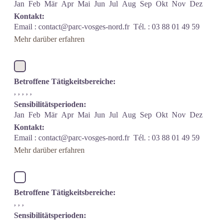
Jan
Feb
Mär
Apr
Mai
Jun
Jul
Aug
Sep
Okt
Nov
Dez
Kontakt:
Email :
contact@parc-vosges-nord.fr
Tél. : 03 88 01 49 59
Mehr darüber erfahren
Betroffene Tätigkeitsbereiche:
, , , , ,
Sensibilitätsperioden:
Jan
Feb
Mär
Apr
Mai
Jun
Jul
Aug
Sep
Okt
Nov
Dez
Kontakt:
Email :
contact@parc-vosges-nord.fr
Tél. : 03 88 01 49 59
Mehr darüber erfahren
Betroffene Tätigkeitsbereiche:
, , ,
Sensibilitätsperioden: