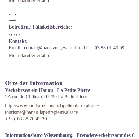
Mehr darüber erfahren
Betroffene Tätigkeitsbereiche:
, , , , ,
Kontakt:
Email :
contact@parc-vosges-nord.fr
Tél. : 03 88 01 49 59
Mehr darüber erfahren
Orte der Information
Verkehrsverein Hanau - La Petite Pierre
2A rue du Château,
67290
La Petite-Pierre
http://www.tourisme.hanau-lapetitepierre.alsace/
tourisme@hanau-lapetitepierre.alsace
+33 (0)3 88 70 42 30
Informationsbüro Wissembourg - Fremdenverkehrsamt des Grü