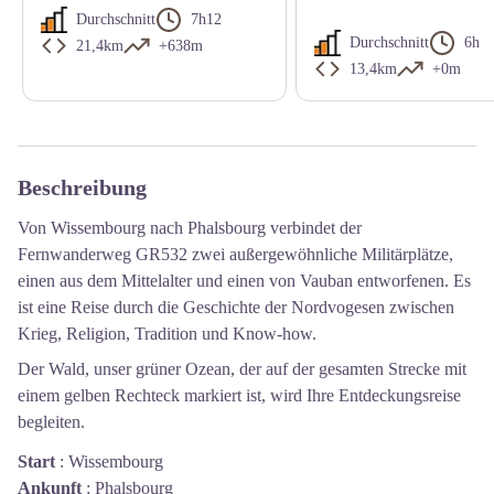
Durchschnitt
7h12
Durchschnitt
6h
21,4km
+638m
13,4km
+0m
Beschreibung
Von Wissembourg nach Phalsbourg verbindet der
Fernwanderweg GR532 zwei außergewöhnliche Militärplätze,
einen aus dem Mittelalter und einen von Vauban entworfenen. Es
ist eine Reise durch die Geschichte der Nordvogesen zwischen
Krieg, Religion, Tradition und Know-how.
Der Wald, unser grüner Ozean, der auf der gesamten Strecke mit
einem gelben Rechteck markiert ist, wird Ihre Entdeckungsreise
begleiten.
Start
:
Wissembourg
Ankunft
:
Phalsbourg