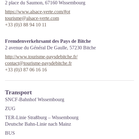
2 place du Saumon,
67160
Wissembourg
https://www.alsace-verte.com/#ot
tourisme@alsace-verte.com
+33 (0)3 88 94 10 11
Fremdenverkehrsamt des Pays de Bitche
2 avenue du Général De Gaulle,
57230
Bitche
http://www.tourisme-paysdebitche.fr/
contact@tourisme-paysdebitche.fr
+33 (0)3 87 06 16 16
Transport
SNCF-Bahnhof Wissembourg
ZUG
TER-Linie Straßburg – Wissembourg
Deutsche Bahn-Linie nach Mainz
BUS