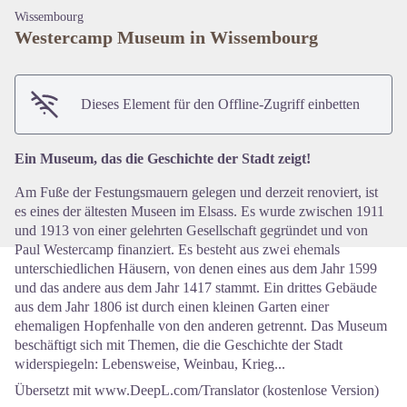
Wissembourg
Westercamp Museum in Wissembourg
View picture in full screen
Dieses Element für den Offline-Zugriff einbetten
Ein Museum, das die Geschichte der Stadt zeigt!
Am Fuße der Festungsmauern gelegen und derzeit renoviert, ist
es eines der ältesten Museen im Elsass. Es wurde zwischen 1911
und 1913 von einer gelehrten Gesellschaft gegründet und von
Paul Westercamp finanziert. Es besteht aus zwei ehemals
unterschiedlichen Häusern, von denen eines aus dem Jahr 1599
und das andere aus dem Jahr 1417 stammt. Ein drittes Gebäude
aus dem Jahr 1806 ist durch einen kleinen Garten einer
ehemaligen Hopfenhalle von den anderen getrennt. Das Museum
beschäftigt sich mit Themen, die die Geschichte der Stadt
widerspiegeln: Lebensweise, Weinbau, Krieg...
Übersetzt mit www.DeepL.com/Translator (kostenlose Version)