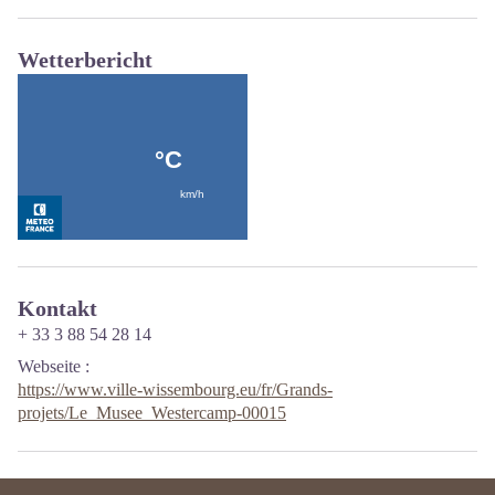
Wetterbericht
Kontakt
+ 33 3 88 54 28 14
Webseite
:
https://www.ville-wissembourg.eu/fr/Grands-
projets/Le_Musee_Westercamp-00015