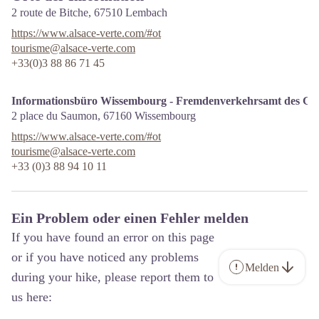
2 route de Bitche,
67510
Lembach
https://www.alsace-verte.com/#ot
tourisme@alsace-verte.com
+33(0)3 88 86 71 45
Informationsbüro Wissembourg - Fremdenverkehrsamt des Grü
2 place du Saumon,
67160
Wissembourg
https://www.alsace-verte.com/#ot
tourisme@alsace-verte.com
+33 (0)3 88 94 10 11
Ein Problem oder einen Fehler melden
If you have found an error on this page
or if you have noticed any problems
Melden
during your hike, please report them to
us here: