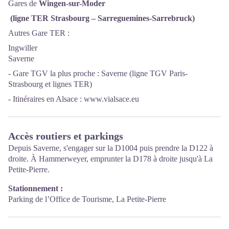
Gares de
Wingen-sur-Moder
(ligne TER Strasbourg – Sarreguemines-Sarrebruck)
Autres Gare TER :
Ingwiller
Saverne
- Gare TGV la plus proche : Saverne (ligne TGV Paris-
Strasbourg et lignes TER)
- Itinéraires en Alsace :
www.vialsace.eu
Accès routiers et parkings
Depuis Saverne, s'engager sur la D1004 puis prendre la D122 à
droite. À Hammerweyer, emprunter la D178 à droite jusqu'à La
Petite-Pierre.
Stationnement :
Parking de l’Office de Tourisme, La Petite-Pierre