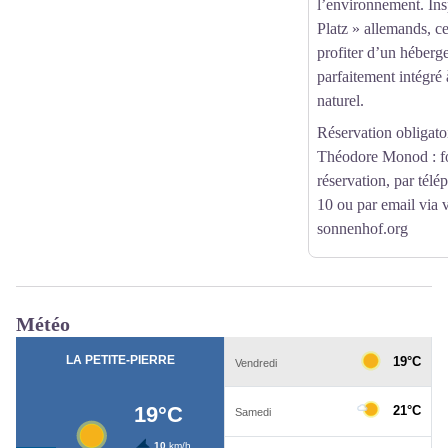
l’environnement. Ins
Platz » allemands, c
profiter d’un héberge
parfaitement intégré
naturel.
Réservation obligato
Théodore Monod :
f
réservation
, par tél
10 ou par email via
sonnenhof.org
Météo