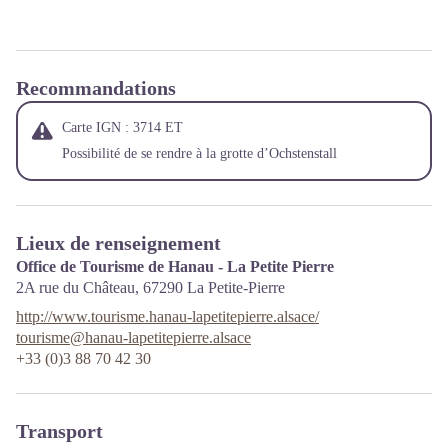
Recommandations
Carte IGN : 3714 ET
Possibilité de se rendre à la grotte d’Ochstenstall
Lieux de renseignement
Office de Tourisme de Hanau - La Petite Pierre
2A rue du Château,
67290
La Petite-Pierre
http://www.tourisme.hanau-lapetitepierre.alsace/
tourisme@hanau-lapetitepierre.alsace
+33 (0)3 88 70 42 30
Transport