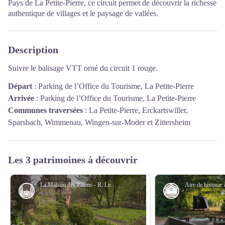
Pays de La Petite-Pierre, ce circuit permet de découvrir la richesse
authentique de villages et le paysage de vallées.
Description
Suivre le balisage VTT orné du circuit 1 rouge.
Départ
:
Parking de l’Office du Tourisme, La Petite-Pierre
Arrivée
:
Parking de l’Office du Tourisme, La Petite-Pierre
Communes traversées
:
La Petite-Pierre, Erckartswiller,
Sparsbach, Wimmenau, Wingen-sur-Moder et Zittersheim
Les 3 patrimoines à découvrir
La Maison des Païens - R. Letscher
Monuments et architecture
Refuge-abris