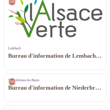
Offices de tourisme
Lembach
Bureau d'information de Lembach - Office de tourisme de l'Alsace verte
Niederbronn-les-Bains
Offices de tourisme
Bureau d'information de Niederbronn-les-Bains - Siège Office de Tourisme de l'Alsace verte