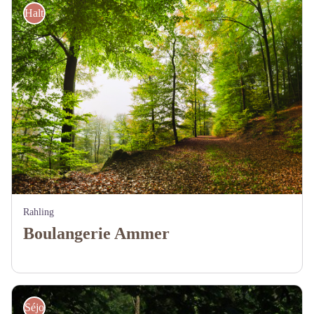
Haltes Gourde
Rahling
Boulangerie Ammer
Séjourner Parc