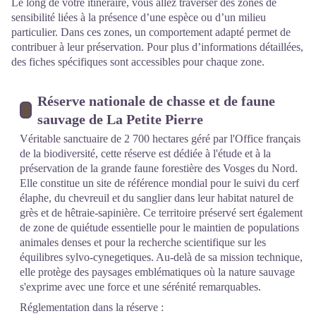
Le long de votre itinéraire, vous allez traverser des zones de
sensibilité liées à la présence d’une espèce ou d’un milieu
particulier. Dans ces zones, un comportement adapté permet de
contribuer à leur préservation. Pour plus d’informations détaillées,
des fiches spécifiques sont accessibles pour chaque zone.
Réserve nationale de chasse et de faune
sauvage de La Petite Pierre
Véritable sanctuaire de 2 700 hectares géré par l'Office français
de la biodiversité, cette réserve est dédiée à l'étude et à la
préservation de la grande faune forestière des Vosges du Nord.
Elle constitue un site de référence mondial pour le suivi du cerf
élaphe, du chevreuil et du sanglier dans leur habitat naturel de
grès et de hêtraie-sapinière. Ce territoire préservé sert également
de zone de quiétude essentielle pour le maintien de populations
animales denses et pour la recherche scientifique sur les
équilibres sylvo-cynegetiques. Au-delà de sa mission technique,
elle protège des paysages emblématiques où la nature sauvage
s'exprime avec une force et une sérénité remarquables.
Réglementation dans la réserve :