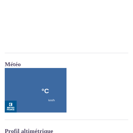
Météo
Profil altimétrique