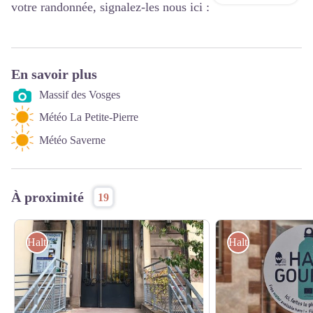
votre randonnée, signalez-les nous ici :
En savoir plus
Massif des Vosges
Météo La Petite-Pierre
Météo Saverne
À proximité
19
Haltes Gourde
Haltes Gourde