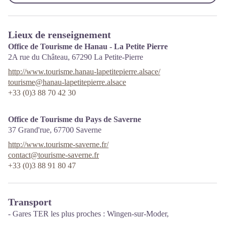
Lieux de renseignement
Office de Tourisme de Hanau - La Petite Pierre
2A rue du Château,
67290
La Petite-Pierre
http://www.tourisme.hanau-lapetitepierre.alsace/
tourisme@hanau-lapetitepierre.alsace
+33 (0)3 88 70 42 30
Office de Tourisme du Pays de Saverne
37 Grand'rue,
67700
Saverne
http://www.tourisme-saverne.fr/
contact@tourisme-saverne.fr
+33 (0)3 88 91 80 47
Transport
- Gares TER les plus proches : Wingen-sur-Moder,