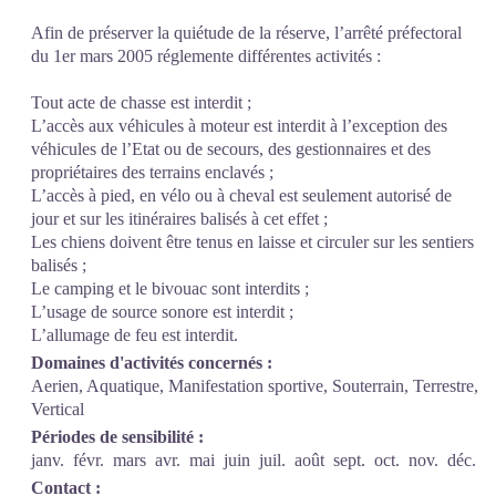
Afin de préserver la quiétude de la réserve, l’arrêté préfectoral
du 1er mars 2005 réglemente différentes activités :
Tout acte de chasse est interdit ;
L’accès aux véhicules à moteur est interdit à l’exception des
véhicules de l’Etat ou de secours, des gestionnaires et des
propriétaires des terrains enclavés ;
L’accès à pied, en vélo ou à cheval est seulement autorisé de
jour et sur les itinéraires balisés à cet effet ;
Les chiens doivent être tenus en laisse et circuler sur les sentiers
balisés ;
Le camping et le bivouac sont interdits ;
L’usage de source sonore est interdit ;
L’allumage de feu est interdit.
Domaines d'activités concernés :
Aerien, Aquatique, Manifestation sportive, Souterrain, Terrestre,
Vertical
Périodes de sensibilité :
janv.
févr.
mars
avr.
mai
juin
juil.
août
sept.
oct.
nov.
déc.
Contact :