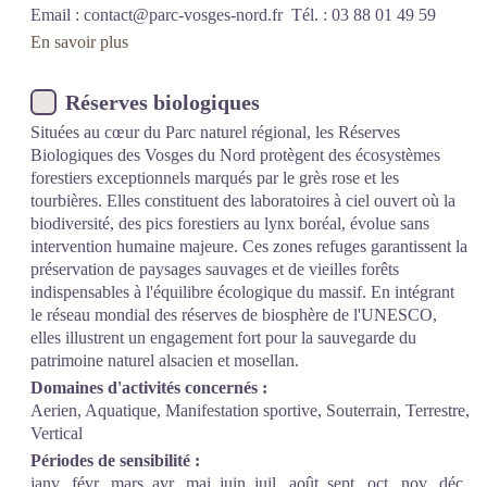
Email :
contact@parc-vosges-nord.fr
Tél. : 03 88 01 49 59
En savoir plus
Réserves biologiques
Situées au cœur du Parc naturel régional, les Réserves
Biologiques des Vosges du Nord protègent des écosystèmes
forestiers exceptionnels marqués par le grès rose et les
tourbières. Elles constituent des laboratoires à ciel ouvert où la
biodiversité, des pics forestiers au lynx boréal, évolue sans
intervention humaine majeure. Ces zones refuges garantissent la
préservation de paysages sauvages et de vieilles forêts
indispensables à l'équilibre écologique du massif. En intégrant
le réseau mondial des réserves de biosphère de l'UNESCO,
elles illustrent un engagement fort pour la sauvegarde du
patrimoine naturel alsacien et mosellan.
Domaines d'activités concernés :
Aerien, Aquatique, Manifestation sportive, Souterrain, Terrestre,
Vertical
Périodes de sensibilité :
janv.
févr.
mars
avr.
mai
juin
juil.
août
sept.
oct.
nov.
déc.