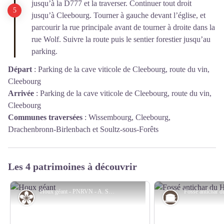
jusqu’à la D777 et la traverser. Continuer tout droit
jusqu’à Cleebourg. Tourner à gauche devant l’église, et
parcourir la rue principale avant de tourner à droite dans la
rue Wolf. Suivre la route puis le sentier forestier jusqu’au
parking.
Départ
:
Parking de la cave viticole de Cleebourg, route du vin,
Cleebourg
Arrivée
:
Parking de la cave viticole de Cleebourg, route du vin,
Cleebourg
Communes traversées
:
Wissembourg, Cleebourg,
Drachenbronn-Birlenbach et Soultz-sous-Forêts
Les 4 patrimoines à découvrir
Houx géant - PNRVN - A. Serylo
Flore
Guerre