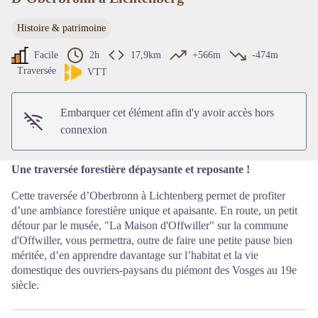
Histoire & patrimoine
Voir l'image en plein écran
Facile
2h
17,9km
+566m
-474m
Traversée
VTT
Embarquer cet élément afin d'y avoir accès hors
connexion
Une traversée forestière dépaysante et reposante !
Cette traversée d’Oberbronn à Lichtenberg permet de profiter
d’une ambiance forestière unique et apaisante. En route, un petit
détour par le musée, "La Maison d'Offwiller" sur la commune
d'Offwiller, vous permettra, outre de faire une petite pause bien
méritée, d’en apprendre davantage sur l’habitat et la vie
domestique des ouvriers-paysans du piémont des Vosges au 19e
siècle.