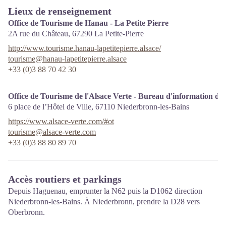
Lieux de renseignement
Office de Tourisme de Hanau - La Petite Pierre
2A rue du Château,
67290
La Petite-Pierre
http://www.tourisme.hanau-lapetitepierre.alsace/
tourisme@hanau-lapetitepierre.alsace
+33 (0)3 88 70 42 30
Office de Tourisme de l'Alsace Verte - Bureau d'information de
6 place de l’Hôtel de Ville,
67110
Niederbronn-les-Bains
https://www.alsace-verte.com/#ot
tourisme@alsace-verte.com
+33 (0)3 88 80 89 70
Accès routiers et parkings
Depuis Haguenau, emprunter la N62 puis la D1062 direction
Niederbronn-les-Bains. À Niederbronn, prendre la D28 vers
Oberbronn.