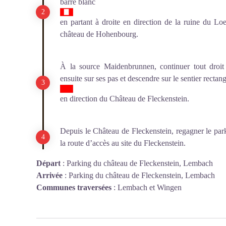
barré blanc
en partant à droite en direction de la ruine du Lo
château de Hohenbourg.
À la source Maidenbrunnen, continuer tout droi
ensuite sur ses pas et descendre sur le sentier recta
en direction du Château de Fleckenstein.
Depuis le Château de Fleckenstein, regagner le park
la route d’accès au site du Fleckenstein.
Départ
:
Parking du château de Fleckenstein, Lembach
Arrivée
:
Parking du château de Fleckenstein, Lembach
Communes traversées
:
Lembach et Wingen