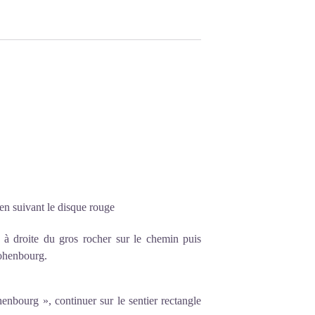
en suivant le disque rouge
r à droite du gros rocher sur le chemin puis
Hohenbourg.
enbourg », continuer sur le sentier rectangle