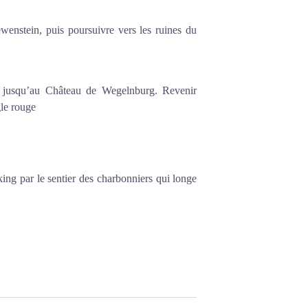
ewenstein, puis poursuivre vers les ruines du
t jusqu’au Château de Wegelnburg. Revenir
ngle rouge
ing par le sentier des charbonniers qui longe