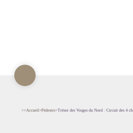
>>
Accueil
>
Pédestre
>
Trésor des Vosges du Nord : Circuit des 4 c