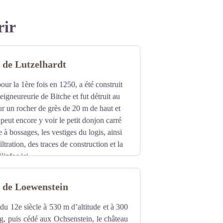
rir
 de Lutzelhardt
our la 1ère fois en 1250, a été construit
eigneureurie de Bitche et fut détruit au
sur un rocher de grès de 20 m de haut et
peut encore y voir le petit donjon carré
le à bossages, les vestiges du logis, ainsi
iltration, des traces de construction et la
d’infos
ici
.
 de Loewenstein
n du 12e siècle à 530 m d’altitude et à 300
 puis cédé aux Ochsenstein, le château