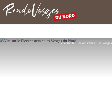
Rando Vosges du Nord