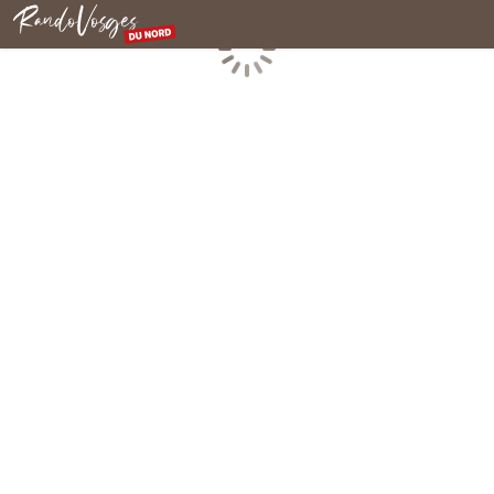
Rando Vosges du Nord
Chargement