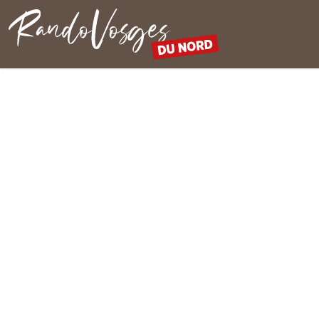
Rando Vosges du Nord