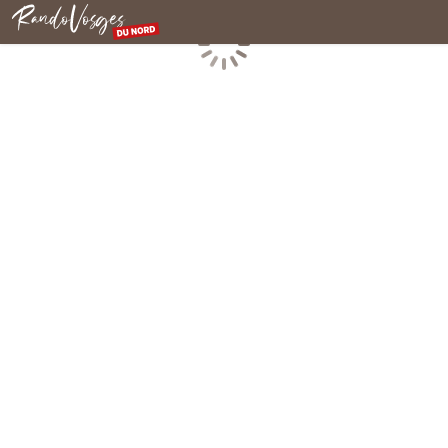
Nordvogesen
Laden