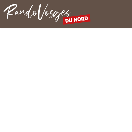
Rando Vosges du Nord