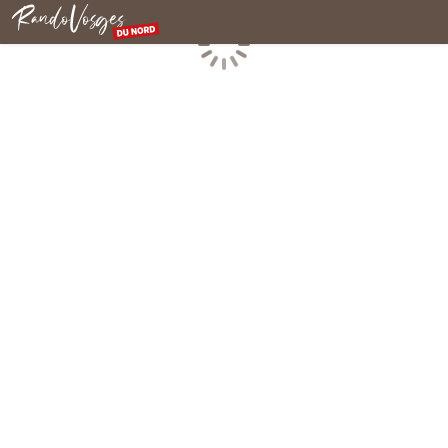
Rando Vosges du Nord
Chargement