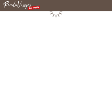
Rando Vosges du Nord
Chargement