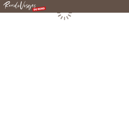
Rando Vosges du Nord
Chargement