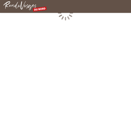
Rando Vosges du Nord
Chargement