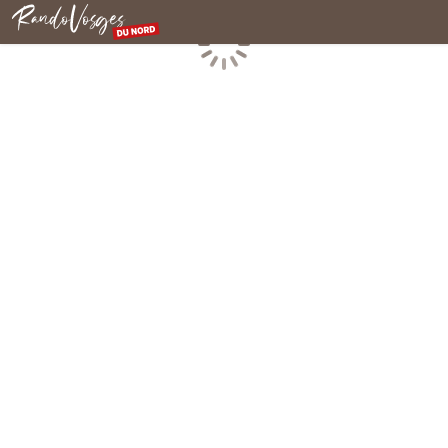
Rando Vosges du Nord
Chargement