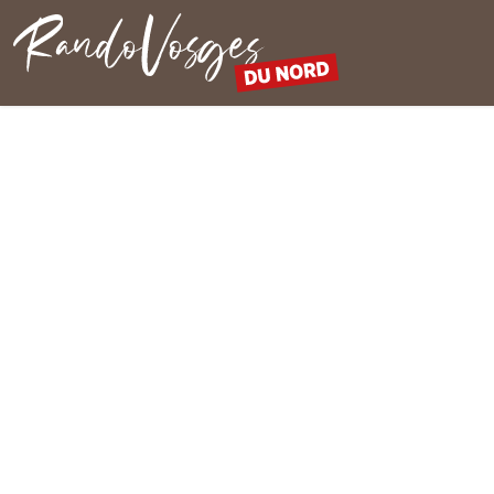
Rando Vosges du Nord