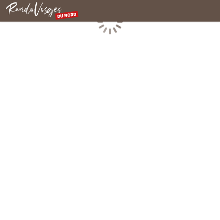
Rando Vosges du Nord
Chargement