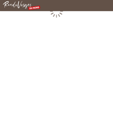
Rando Vosges du Nord
Chargement