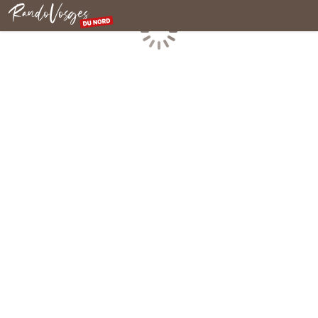
Rando Vosges du Nord
Chargement