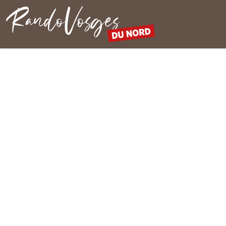
Rando Vosges du Nord