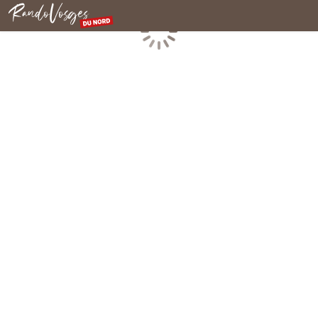
Rando Vosges du Nord
Chargement