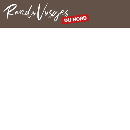
Rando Vosges du Nord