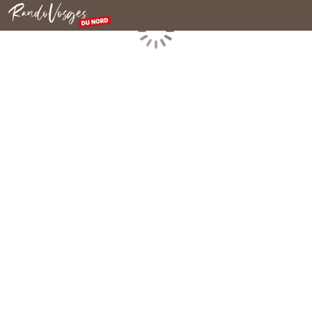
Rando Vosges du Nord
Chargement