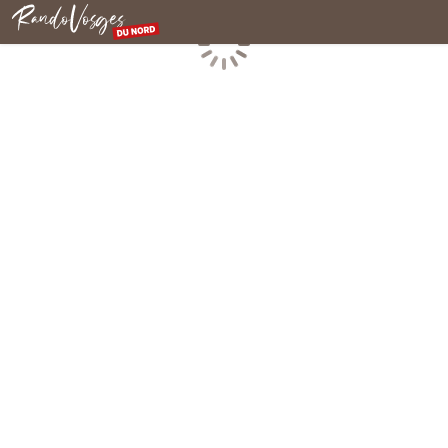
Rando Vosges du Nord
Chargement