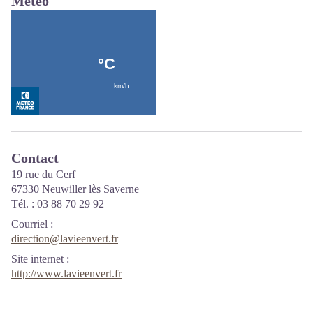
Météo
Contact
19 rue du Cerf
67330 Neuwiller lès Saverne
Tél. : 03 88 70 29 92
Courriel
:
direction@lavieenvert.fr
Site internet
:
http://www.lavieenvert.fr