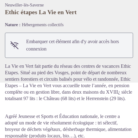
Neuwiller-lès-Saverne
Ethic étapes La Vie en Vert
Nature :
Hébergements collectifs
Voir l'image en plein écran
Embarquer cet élément afin d'y avoir accès hors
connexion
La Vie en Vert fait partie du réseau des centres de vacances Ethic
Etapes. Situé au pied des Vosges, point de départ de nombreux
sentiers forestiers et circuits balisés pour vélo et randonnée, Ethic
Etapes – La Vie en Vert vous accueille toute l’année, en pension
complète ou en gestion libre, dans deux maisons du XVIII¿ siècle
totalisant 97 lits : le Château (68 lits) et le Herrenstein (29 lits).
Agréé Jeunesse et Sports et Éducation nationale, le centre a
adopté un mode de vie résolument écologique : tri sélectif,
broyeur de déchets végétaux, désherbage thermique, alimentation
responsable (produits locaux, bio…), etc.