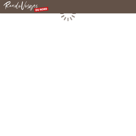
Rando Vosges du Nord
Chargement