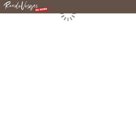
Rando Vosges du Nord
Chargement