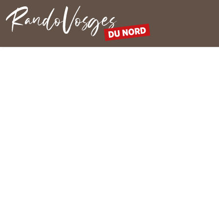
Nordvogesen