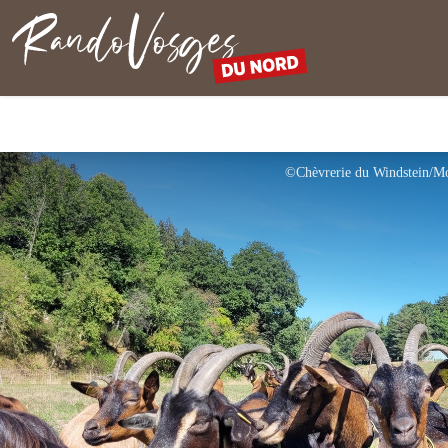
Rando Vosges du Nord