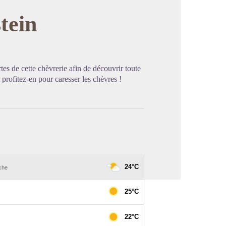
tein
image en plein écran
es de cette chèvrerie afin de découvrir toute
 profitez-en pour caresser les chèvres !