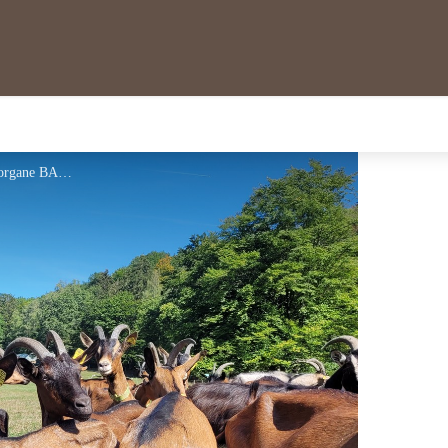
©Chèvrerie du Windstein/Morgane BALL