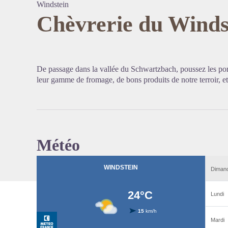
Windstein
Chèvrerie du Winds
Voir l'
De passage dans la vallée du Schwartzbach, poussez les port
leur gamme de fromage, de bons produits de notre terroir, et
Météo