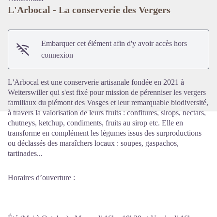
L'Arbocal - La conserverie des Vergers
Voir l'image en plein écran
Embarquer cet élément afin d'y avoir accès hors
connexion
L'Arbocal est une conserverie artisanale fondée en 2021 à
Weiterswiller qui s'est fixé pour mission de pérenniser les vergers
familiaux du piémont des Vosges et leur remarquable biodiversité,
à travers la valorisation de leurs fruits : confitures, sirops, nectars,
chutneys, ketchup, condiments, fruits au sirop etc. Elle en
transforme en complément les légumes issus des surproductions
ou déclassés des maraîchers locaux : soupes, gaspachos,
tartinades...
Horaires d’ouverture :