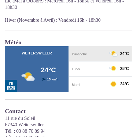
Été (Mai à Octobre) : Mercredi 16h - 18h30 et Vendredi 16h -
18h30
Hiver (Novembre à Avril) :
Vendredi 16h - 18h30
Météo
Contact
11 rue du Soleil
67340 Weiterswiller
Tél. : 03 88 70 89 94